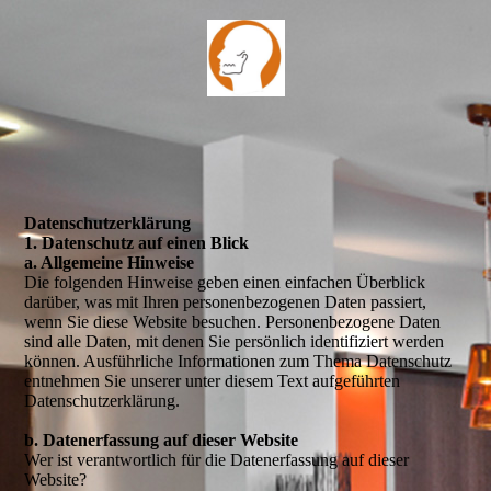
Datenschutzerklärung
1. Datenschutz auf einen Blick
a. Allgemeine Hinweise
Die folgenden Hinweise geben einen einfachen Überblick
darüber, was mit Ihren personenbezogenen Daten passiert,
wenn Sie diese Website besuchen. Personenbezogene Daten
sind alle Daten, mit denen Sie persönlich identifiziert werden
können. Ausführliche Informationen zum Thema Datenschutz
entnehmen Sie unserer unter diesem Text aufgeführten
Datenschutzerklärung.
b. Datenerfassung auf dieser Website
Wer ist verantwortlich für die Datenerfassung auf dieser
Website?