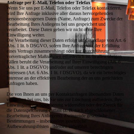
Anfrage per E-Mail, Telefon oder Telefax
Wenn Sie uns per E-Mail, Telefon oder Telefax kontaktieren,
wird Ihre Anfrage inklusive aller daraus hervorgehenden
personenbezogenen Daten (Name, Anfrage) zum Zwecke der
Bearbeitung Ihres Anliegens bei uns gespeichert und
verarbeitet. Diese Daten geben wir nicht ohne Ihre
Einwilligung weiter.
Die Verarbeitung dieser Daten erfolgt auf Grundlage von Art. 6
Abs. 1 lit. b DSGVO, sofern Ihre Anfrage mit der Erfüllung
eines Vertrags zusammenhängt oder zur Durchführung
vorvertraglicher Maßnahmen erforderlich ist. In allen übrigen
Fällen beruht die Verarbeitung auf Ihrer Einwilligung (Art. 6
Abs. 1 lit. a DSGVO) und/oder auf unseren berechtigten
Interessen (Art. 6 Abs. 1 lit. f DSGVO), da wir ein berechtigtes
Interesse an der effektiven Bearbeitung der an uns gerichteten
Anfragen haben.
Die von Ihnen an uns per Kontaktanfragen übersandten Daten
verbleiben bei uns, bis Sie uns zur Löschung auffordern, Ihre
Einwilligung zur Speicherung widerrufen oder der Zweck für
die Datenspeicherung entfällt (z. B. nach abgeschlossener
Bearbeitung Ihres Anliegens). Zwingende gesetzliche
Bestimmungen – insbesondere gesetzliche
Aufbewahrungsfristen – bleiben unberührt.