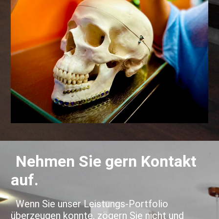
Nehmen Sie gern Kontakt
auf.
Wenn Sie unser Leistungs-Portfolio
überzeugen konnte, zögern Sie nicht und