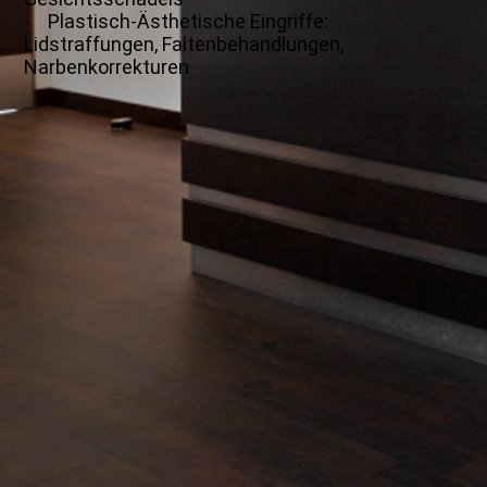
- Plastisch-Ästhetische Eingriffe:
Lidstraffungen, Faltenbehandlungen,
Narbenkorrekturen