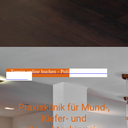
Termin online buchen - Poliklinische Praxis in
Darmstadt
Praxisklinik für Mund-,
Kiefer- und