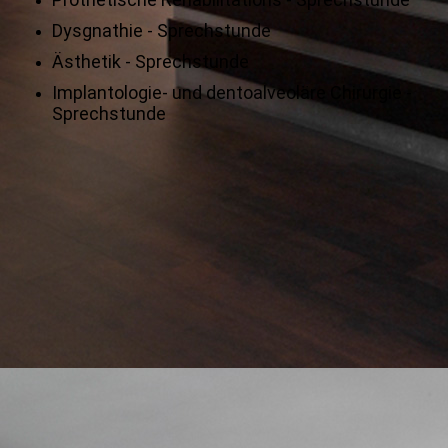
Dysgnathie - Sprechstunde
Ästhetik - Sprechstunde
Implantologie- und dentoalveoläre Chirurgie -
Sprechstunde