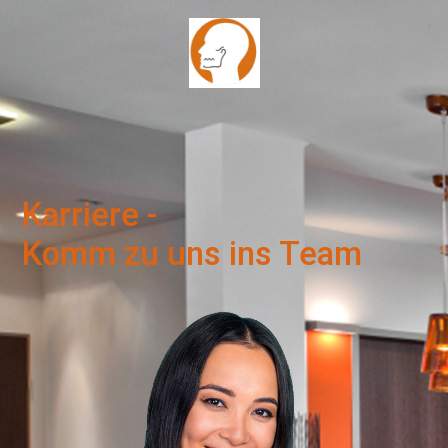
Karriere -
Komm zu uns ins Team