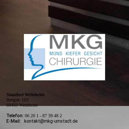
Standort Weinheim
Bergstr. 103
69469 Weinheim
Telefon:
06 20 1 - 87 39 48 2
E-Mail:
kontakt@mkg-umstadt.de