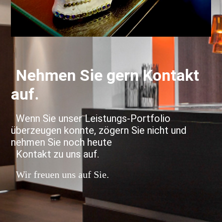
Nehmen Sie gern Kontakt
auf.
Wenn Sie unser Leistungs-Portfolio
überzeugen konnte, zögern Sie nicht und
nehmen Sie noch heute
Kontakt zu uns auf.
Wir freuen uns auf Sie.